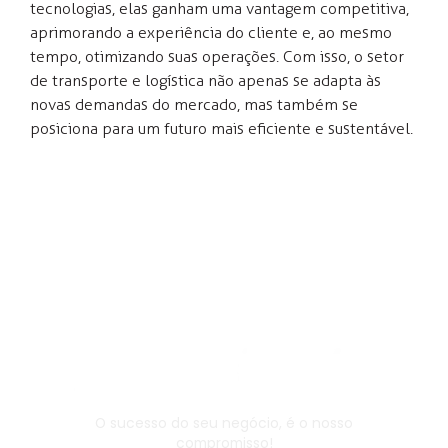
tecnologias, elas ganham uma vantagem competitiva,
aprimorando a experiência do cliente e, ao mesmo
tempo, otimizando suas operações. Com isso, o setor
de transporte e logística não apenas se adapta às
novas demandas do mercado, mas também se
posiciona para um futuro mais eficiente e sustentável.
O sucesso do seu negócio, é o nosso
compromisso!