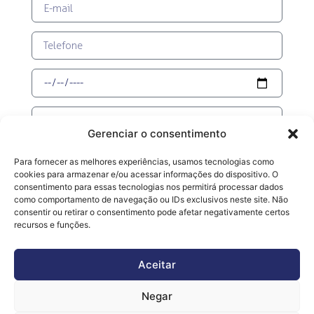
Gerenciar o consentimento
Para fornecer as melhores experiências, usamos tecnologias como
cookies para armazenar e/ou acessar informações do dispositivo. O
consentimento para essas tecnologias nos permitirá processar dados
como comportamento de navegação ou IDs exclusivos neste site. Não
consentir ou retirar o consentimento pode afetar negativamente certos
recursos e funções.
Aceitar
SOLICITE ORÇAMENTO
Negar