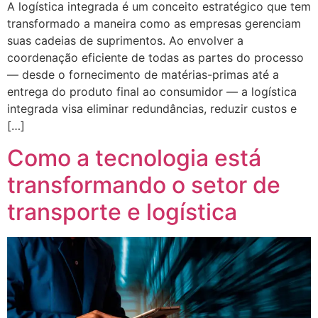
A logística integrada é um conceito estratégico que tem
transformado a maneira como as empresas gerenciam
suas cadeias de suprimentos. Ao envolver a
coordenação eficiente de todas as partes do processo
— desde o fornecimento de matérias-primas até a
entrega do produto final ao consumidor — a logística
integrada visa eliminar redundâncias, reduzir custos e
[…]
Como a tecnologia está
transformando o setor de
transporte e logística