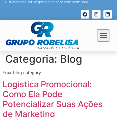
O sucesso do seu negócio, é o nosso compromisso!
Categoria:
Blog
Your blog category
Logística Promocional:
Como Ela Pode
Potencializar Suas Ações
de Marketing